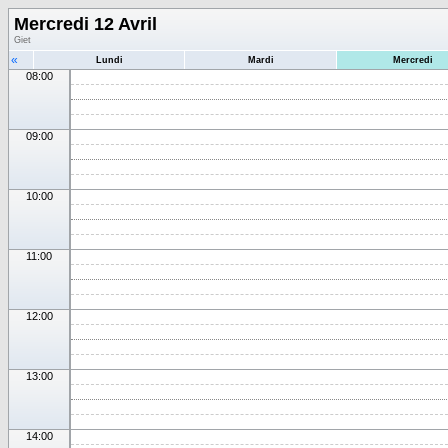
Mercredi 12 Avril
Giet
«
Lundi
Mardi
Mercredi
08:00
09:00
10:00
11:00
12:00
13:00
14:00