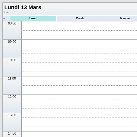
Lundi 13 Mars
Giet
«
Lundi
Mardi
Mercredi
08:00
09:00
10:00
11:00
12:00
13:00
14:00