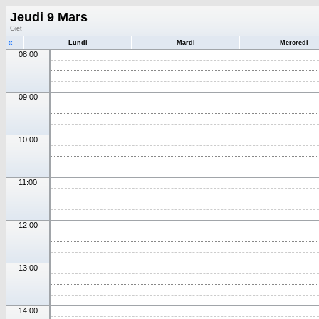
Jeudi 9 Mars
Giet
«
Lundi
Mardi
Mercredi
08:00
09:00
10:00
11:00
12:00
13:00
14:00