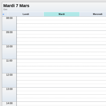
Mardi 7 Mars
Giet
«
Lundi
Mardi
Mercredi
08:00
09:00
10:00
11:00
12:00
13:00
14:00