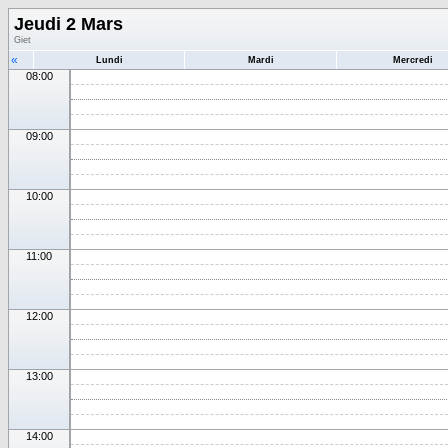
Jeudi 2 Mars
Giet
«
Lundi
Mardi
Mercredi
08:00
09:00
10:00
11:00
12:00
13:00
14:00