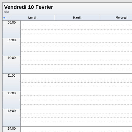
Vendredi 10 Février
Giet
«
Lundi
Mardi
Mercredi
08:00
09:00
10:00
11:00
12:00
13:00
14:00