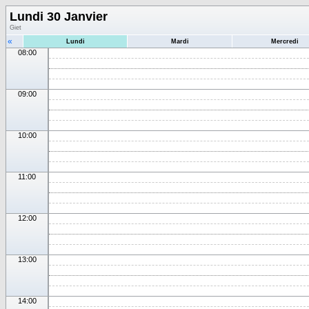
Lundi 30 Janvier
Giet
«
Lundi
Mardi
Mercredi
08:00
09:00
10:00
11:00
12:00
13:00
14:00