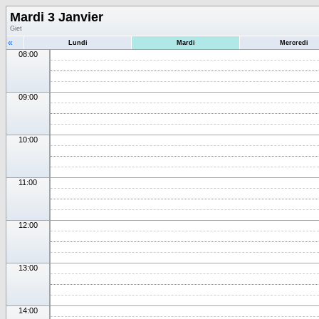
Mardi 3 Janvier
Giet
«
Lundi
Mardi
Mercredi
08:00
09:00
10:00
11:00
12:00
13:00
14:00