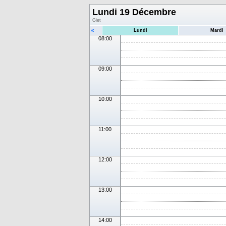
Lundi 19 Décembre
Giet
«
Lundi
Mardi
08:00
09:00
10:00
11:00
12:00
13:00
14:00