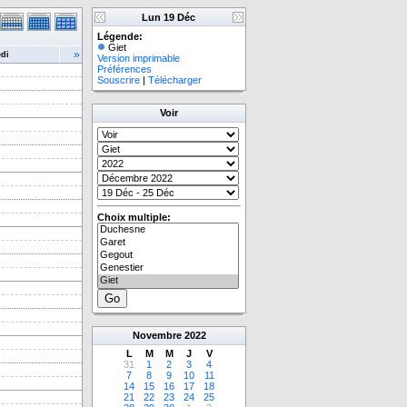
Lun 19 Déc
Légende:
Giet
»
di
Version imprimable
Préférences
Souscrire
|
Télécharger
Voir
Choix multiple:
Novembre
2022
L
M
M
J
V
31
1
2
3
4
7
8
9
10
11
14
15
16
17
18
21
22
23
24
25