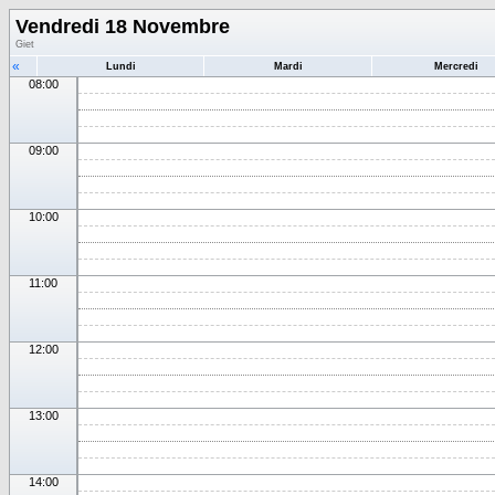
Vendredi 18 Novembre
Giet
«
Lundi
Mardi
Mercredi
08:00
09:00
10:00
11:00
12:00
13:00
14:00