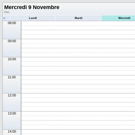
Mercredi 9 Novembre
Giet
«
Lundi
Mardi
Mercredi
08:00
09:00
10:00
11:00
12:00
13:00
14:00