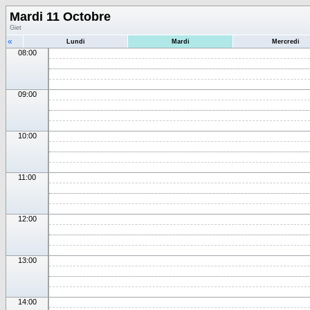
Mardi 11 Octobre
Giet
«
Lundi
Mardi
Mercredi
08:00
09:00
10:00
11:00
12:00
13:00
14:00