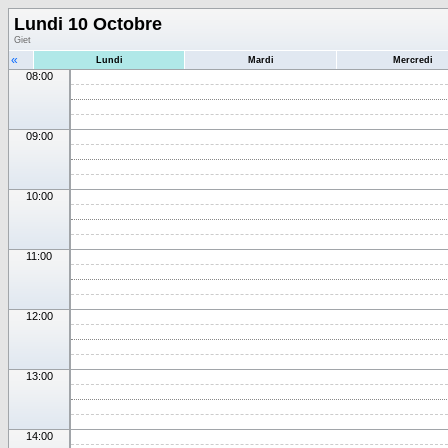
Lundi 10 Octobre
Giet
«
Lundi
Mardi
Mercredi
08:00
09:00
10:00
11:00
12:00
13:00
14:00