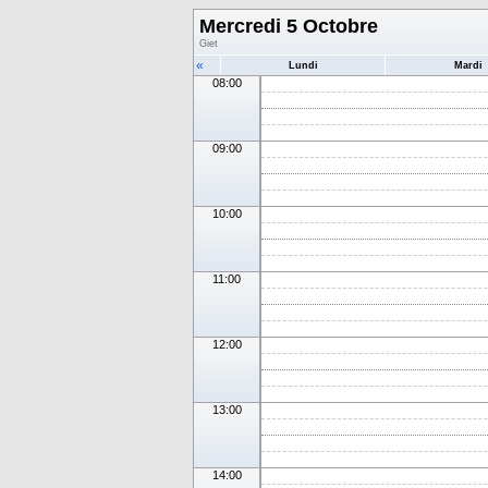
Mercredi 5 Octobre
Giet
«
Lundi
Mardi
08:00
09:00
10:00
11:00
12:00
13:00
14:00