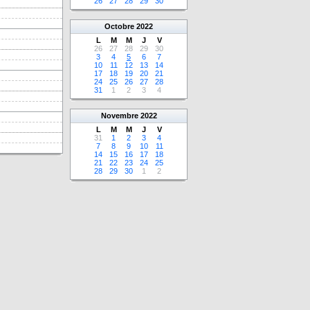
26
27
28
29
30
Octobre
2022
L
M
M
J
V
26
27
28
29
30
3
4
5
6
7
10
11
12
13
14
17
18
19
20
21
24
25
26
27
28
31
1
2
3
4
Novembre
2022
L
M
M
J
V
31
1
2
3
4
7
8
9
10
11
14
15
16
17
18
21
22
23
24
25
28
29
30
1
2