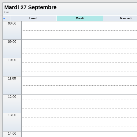
Mardi 27 Septembre
Giet
«
Lundi
Mardi
Mercredi
08:00
09:00
10:00
11:00
12:00
13:00
14:00