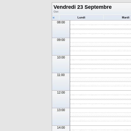
Vendredi 23 Septembre
Giet
«
Lundi
Mardi
08:00
09:00
10:00
11:00
12:00
13:00
14:00