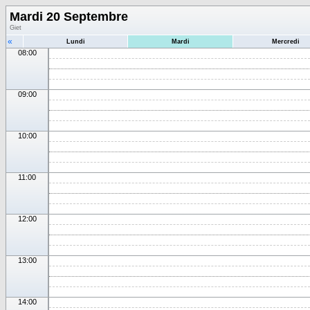
Mardi 20 Septembre
Giet
«
Lundi
Mardi
Mercredi
08:00
09:00
10:00
11:00
12:00
13:00
14:00