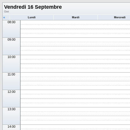
Vendredi 16 Septembre
Giet
«
Lundi
Mardi
Mercredi
08:00
09:00
10:00
11:00
12:00
13:00
14:00