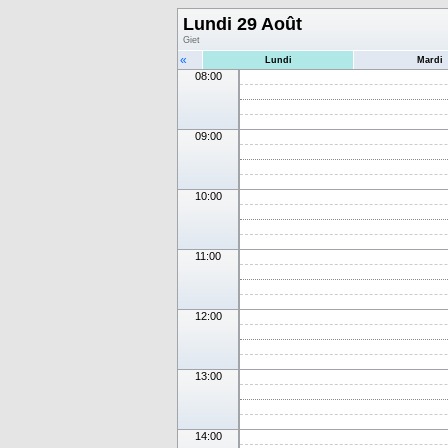
Lundi 29 Août
Giet
«
Lundi
Mardi
08:00
09:00
10:00
11:00
12:00
13:00
14:00