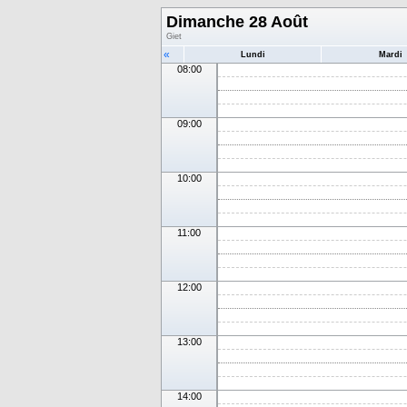
Dimanche 28 Août
Giet
«
Lundi
Mardi
08:00
09:00
10:00
11:00
12:00
13:00
14:00