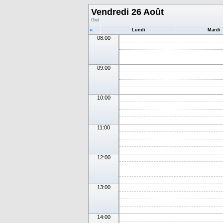
Vendredi 26 Août
Giet
«
Lundi
Mardi
08:00
09:00
10:00
11:00
12:00
13:00
14:00