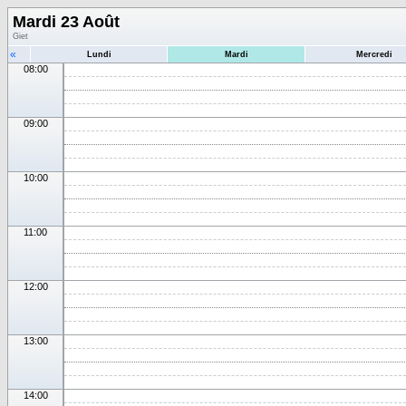
Mardi 23 Août
Giet
«
Lundi
Mardi
Mercredi
08:00
09:00
10:00
11:00
12:00
13:00
14:00