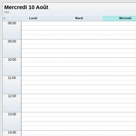
Mercredi 10 Août
Giet
«
Lundi
Mardi
Mercredi
08:00
09:00
10:00
11:00
12:00
13:00
14:00