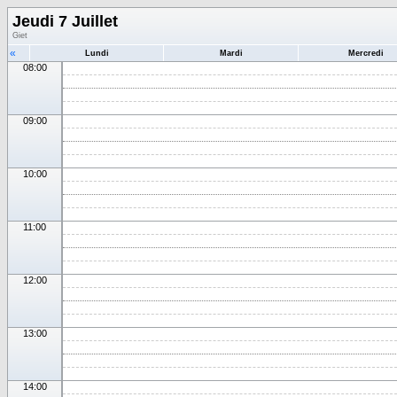
Jeudi 7 Juillet
Giet
«
Lundi
Mardi
Mercredi
08:00
09:00
10:00
11:00
12:00
13:00
14:00