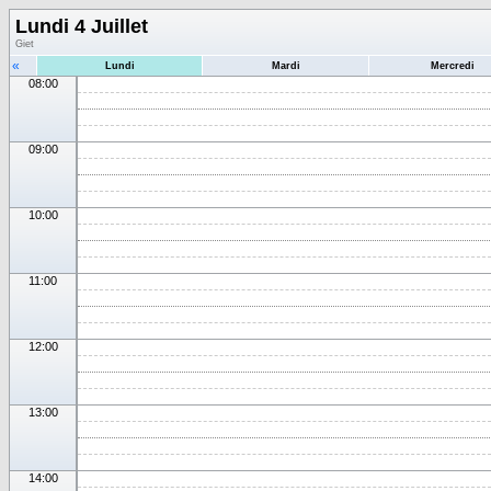
Lundi 4 Juillet
Giet
«
Lundi
Mardi
Mercredi
08:00
09:00
10:00
11:00
12:00
13:00
14:00