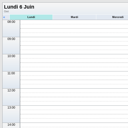
Lundi 6 Juin
Giet
«
Lundi
Mardi
Mercredi
08:00
09:00
10:00
11:00
12:00
13:00
14:00