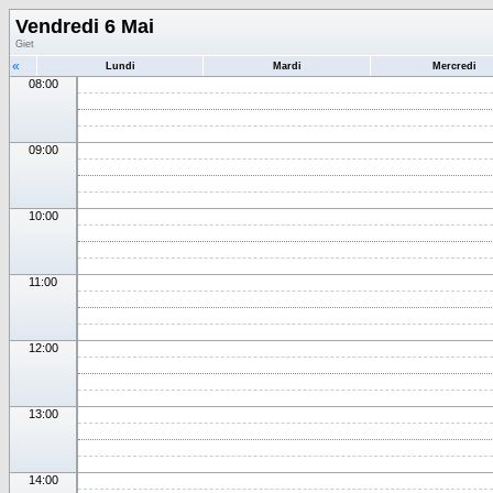
Vendredi 6 Mai
Giet
«
Lundi
Mardi
Mercredi
08:00
09:00
10:00
11:00
12:00
13:00
14:00