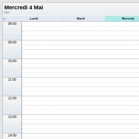
Mercredi 4 Mai
Giet
«
Lundi
Mardi
Mercredi
08:00
09:00
10:00
11:00
12:00
13:00
14:00