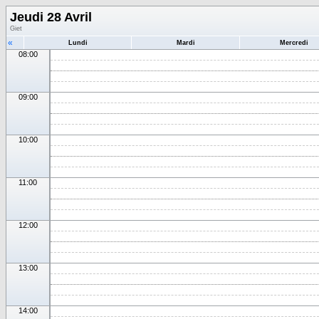
Jeudi 28 Avril
Giet
«
Lundi
Mardi
Mercredi
08:00
09:00
10:00
11:00
12:00
13:00
14:00