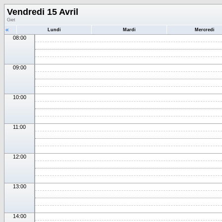
Vendredi 15 Avril
Giet
«
Lundi
Mardi
Mercredi
08:00
09:00
10:00
11:00
12:00
13:00
14:00