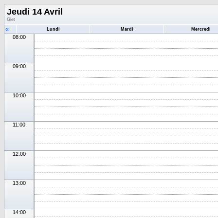
Jeudi 14 Avril
Giet
«
Lundi
Mardi
Mercredi
08:00
09:00
10:00
11:00
12:00
13:00
14:00