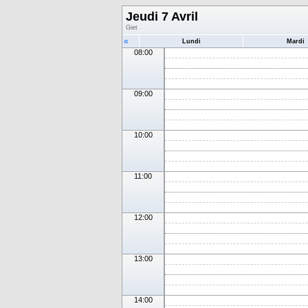
Jeudi 7 Avril
Giet
«
Lundi
Mardi
08:00
09:00
10:00
11:00
12:00
13:00
14:00