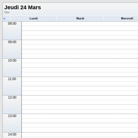
Jeudi 24 Mars
Giet
«
Lundi
Mardi
Mercredi
08:00
09:00
10:00
11:00
12:00
13:00
14:00