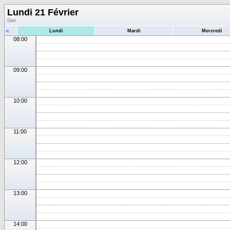
Lundi 21 Février
Giet
«
Lundi
Mardi
Mercredi
08:00
09:00
10:00
11:00
12:00
13:00
14:00