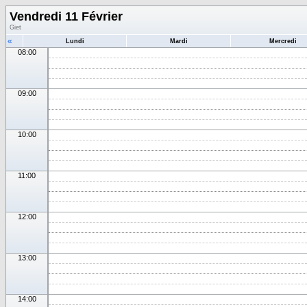
Vendredi 11 Février
Giet
«
Lundi
Mardi
Mercredi
08:00
09:00
10:00
11:00
12:00
13:00
14:00