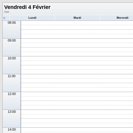
Vendredi 4 Février
Giet
«
Lundi
Mardi
Mercredi
08:00
09:00
10:00
11:00
12:00
13:00
14:00