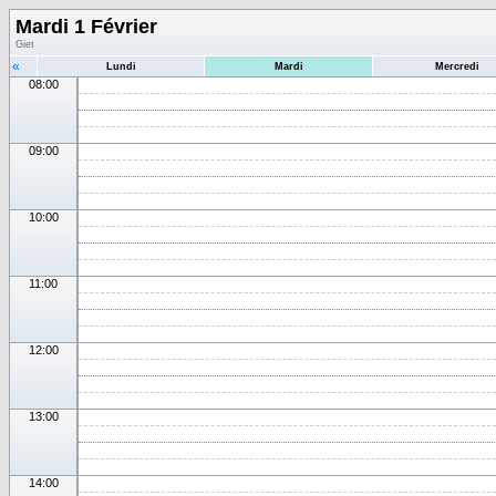
Mardi 1 Février
Giet
«
Lundi
Mardi
Mercredi
08:00
09:00
10:00
11:00
12:00
13:00
14:00