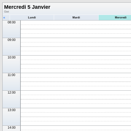
Mercredi 5 Janvier
Giet
«
Lundi
Mardi
Mercredi
08:00
09:00
10:00
11:00
12:00
13:00
14:00