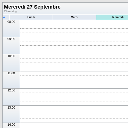
Mercredi 27 Septembre
Chassaing
«
Lundi
Mardi
Mercredi
08:00
09:00
10:00
11:00
12:00
13:00
14:00