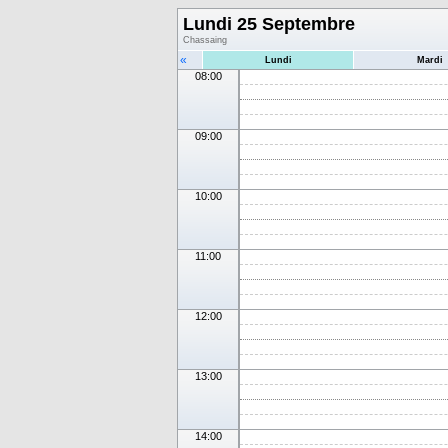
Lundi 25 Septembre
Chassaing
«
Lundi
Mardi
08:00
09:00
10:00
11:00
12:00
13:00
14:00