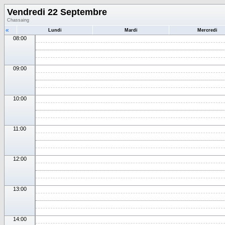
Vendredi 22 Septembre
Chassaing
«
Lundi
Mardi
Mercredi
08:00
09:00
10:00
11:00
12:00
13:00
14:00