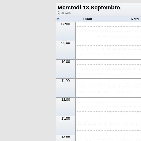
Mercredi 13 Septembre
Chassaing
«
Lundi
Mardi
08:00
09:00
10:00
11:00
12:00
13:00
14:00