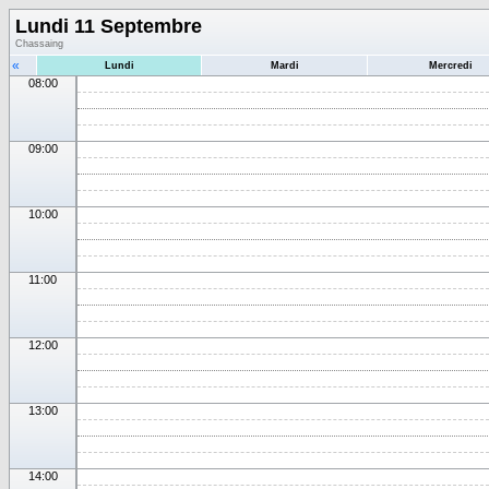
Lundi 11 Septembre
Chassaing
«
Lundi
Mardi
Mercredi
08:00
09:00
10:00
11:00
12:00
13:00
14:00