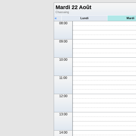
Mardi 22 Août
Chassaing
«
Lundi
Mardi
08:00
09:00
10:00
11:00
12:00
13:00
14:00