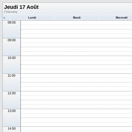
Jeudi 17 Août
Chassaing
«
Lundi
Mardi
Mercredi
08:00
09:00
10:00
11:00
12:00
13:00
14:00