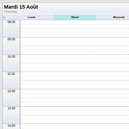
Mardi 15 Août
Chassaing
«
Lundi
Mardi
Mercredi
08:00
09:00
10:00
11:00
12:00
13:00
14:00