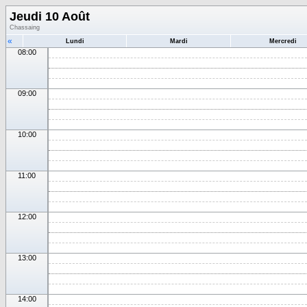
Jeudi 10 Août
Chassaing
«
Lundi
Mardi
Mercredi
08:00
09:00
10:00
11:00
12:00
13:00
14:00