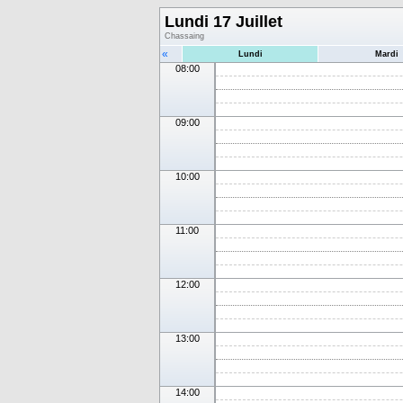
Lundi 17 Juillet
Chassaing
«
Lundi
Mardi
08:00
09:00
10:00
11:00
12:00
13:00
14:00