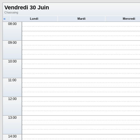
Vendredi 30 Juin
Chassaing
«
Lundi
Mardi
Mercredi
08:00
09:00
10:00
11:00
12:00
13:00
14:00