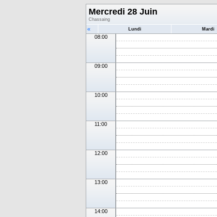
Mercredi 28 Juin
Chassaing
«
Lundi
Mardi
08:00
09:00
10:00
11:00
12:00
13:00
14:00